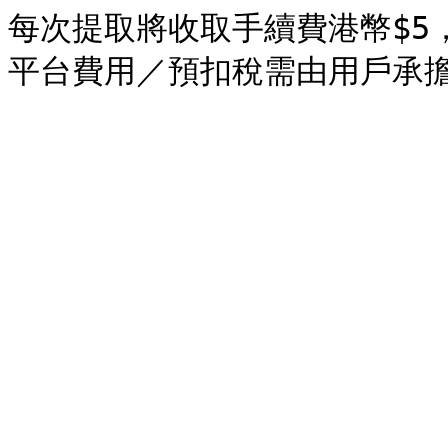
每次提取將收取手續費港幣$5