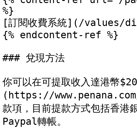
%}

[訂閱收費系統](/values/ding
{% endcontent-ref %}

### 兌現方法

你可以在可提取收入達港幣$20
(https://www.penana.c
款項，目前提款方式包括香港
Paypal轉帳。
