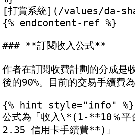
[打賞系統](/values/da-shan
{% endcontent-ref %}

### **訂閱收入公式**

作者在訂閱收費計劃的分成是
後的90%。目前的交易手續費為每
{% hint style="info" %}

公式為「收入\*(1-**10％平台費*
2.35 信用卡手續費**)」
