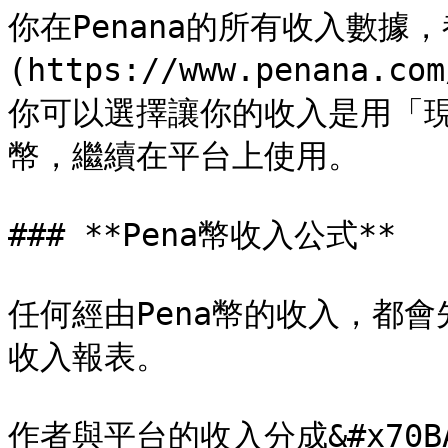
你在Penana的所有收入數據
(https://www.penana.
你可以選擇讓你的收入是用「現
幣，繼續在平台上使用。

### **Pena幣收入公式**

任何經由Pena幣的收入，都
收入報表。

作者與平台的收入分成&#x70B