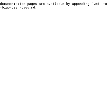
documentation pages are available by appending `.md` to 
-biao-qian-tags.md).
