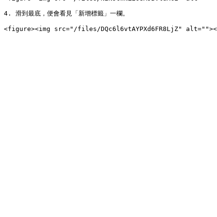
4. 滑到最底，便會看見「新增標籤」一欄。
