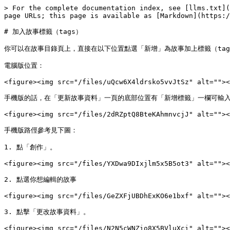
> For the complete documentation index, see [llms.txt](
page URLs; this page is available as [Markdown](https:/
# 加入故事標籤（tags）

你可以在故事目錄頁上，直接在以下位置點選「新增」為故事加上標籤（tags
電腦版位置：

<figure><img src="/files/uQcw6X4ldrsko5vvJtSz" alt=""><
手機版的話，在「更新故事資料」一頁的底部位置有「新增標籤」一欄可輸入標籤
<figure><img src="/files/2dRZptQ8BteKAhmnvcjJ" alt=""><
手機版路俓參考見下圖：

1. 點「創作」。

<figure><img src="/files/YXDwa9DIxjlm5x5B5ot3" alt=""><
2. 點選你想編輯的故事

<figure><img src="/files/GeZXFjUBDhExKO6e1bxf" alt=""><
3. 點擊「更改故事資料」。

<figure><img src="/files/N2N5cWNZio8X5BVluXci" alt=""><