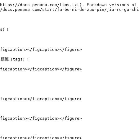
https://docs.penana.com/llms.txt). Markdown versions of 
/docs.penana.com/start/fa-bu-ni-de-zuo-pin/jia-ru-gu-shi
）!

figcaption></figcaption></figure>

（tags）!

figcaption></figcaption></figure>

figcaption></figcaption></figure>

figcaption></figcaption></figure>

figcaption></figcaption></figure>
